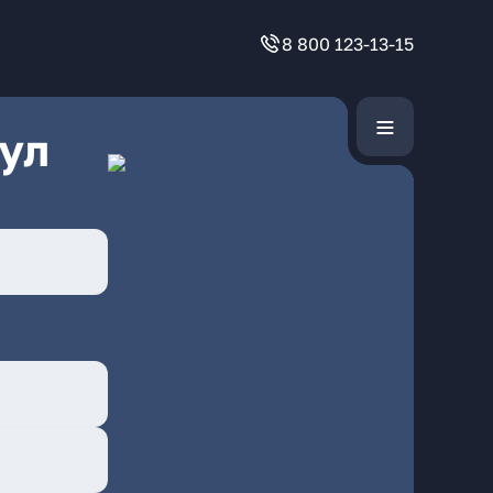
8 800 123-13-15
ул