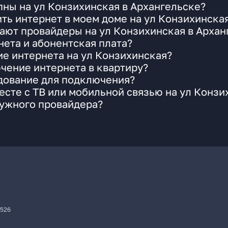
ны на ул Конзихинская в Архангельске?
ть интернет в моем доме на ул Конзихинска
ают провайдеры на ул Конзихинская в Архан
ета и абонентская плата?
ие интернета на ул Конзихинская?
чение интернета в квартиру?
удование для подключения?
сте с ТВ или мобильной связью на ул Конзи
нужного провайдера?
7526