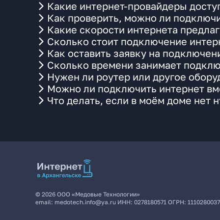
Какие интернет-провайдеры доступ
Как проверить, можно ли подключи
Какие скорости интернета предлаг
Сколько стоит подключение интерн
Как оставить заявку на подключен
Сколько времени занимает подклю
Нужен ли роутер или другое обор
Можно ли подключить интернет вме
Что делать, если в моём доме нет 
©
2026
ООО «Медовые Технологии»
email:
medotech.info@ya.ru
ИНН:
0278180571
ОГРН:
111028003