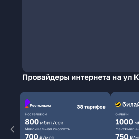
Провайдеры интернета на ул 
38 тарифов
Ростелеком
билайн
800
1000
мбит/сек
м
Максимальная скорость
Максимальна
700
750
₽/мес
₽/м