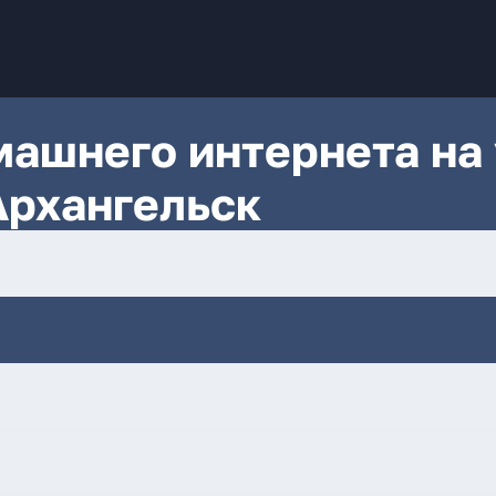
ашнего интернета на 
Архангельск