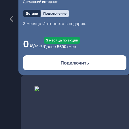
Домашний интернет
Детали
Подключение
3 месяца Интернета в подарок.
3 месяцa по акции
0
₽/мес
Далее
569
₽/мес
Подключить