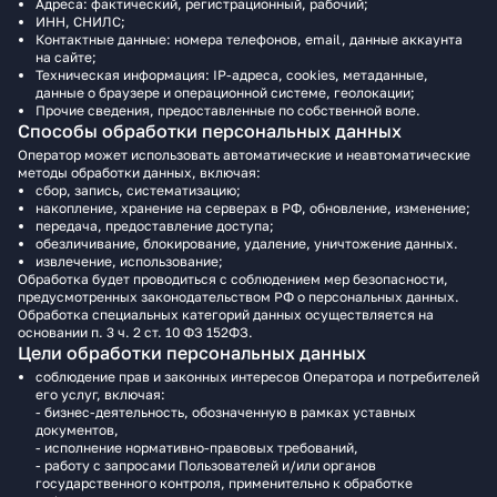
Адреса: фактический, регистрационный, рабочий;
ИНН, СНИЛС;
Контактные данные: номера телефонов, email, данные аккаунта
на сайте;
Техническая информация: IP-адреса, cookies, метаданные,
данные о браузере и операционной системе, геолокации;
Прочие сведения, предоставленные по собственной воле.
Способы обработки персональных данных
Оператор может использовать автоматические и неавтоматические
методы обработки данных, включая:
сбор, запись, систематизацию;
накопление, хранение на серверах в РФ, обновление, изменение;
передача, предоставление доступа;
обезличивание, блокирование, удаление, уничтожение данных.
извлечение, использование;
Обработка будет проводиться c соблюдением мер безопасности,
предусмотренных законодательством РФ о персональных данных.
Обработка специальных категорий данных осуществляется на
основании п. 3 ч. 2 ст. 10 ФЗ 152ФЗ.
Цели обработки персональных данных
соблюдение прав и законных интересов Оператора и потребителей
его услуг, включая:
- бизнес-деятельность, обозначенную в рамках уставных
документов,
- исполнение нормативно-правовых требований,
- работу с запросами Пользователей и/или органов
государственного контроля, применительно к обработке