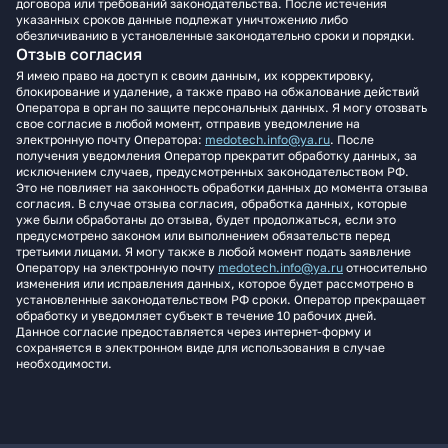
договора или требований законодательства. После истечения
указанных сроков данные подлежат уничтожению либо
обезличиванию в установленные законодательно сроки и порядки.
Отзыв согласия
Я имею право на доступ к своим данным, их корректировку,
блокирование и удаление, а также право на обжалование действий
Оператора в орган по защите персональных данных. Я могу отозвать
свое согласие в любой момент, отправив уведомление на
электронную почту Оператора:
medotech.info@ya.ru
. После
получения уведомления Оператор прекратит обработку данных, за
исключением случаев, предусмотренных законодательством РФ.
Это не повлияет на законность обработки данных до момента отзыва
согласия. В случае отзыва согласия, обработка данных, которые
уже были обработаны до отзыва, будет продолжаться, если это
предусмотрено законом или выполнением обязательств перед
третьими лицами. Я могу также в любой момент подать заявление
Оператору на электронную почту
medotech.info@ya.ru
относительно
изменения или исправления данных, которое будет рассмотрено в
установленные законодательством РФ сроки. Оператор прекращает
обработку и уведомляет субъект в течение 10 рабочих дней.
Данное согласие предоставляется через интернет-форму и
сохраняется в электронном виде для использования в случае
необходимости.