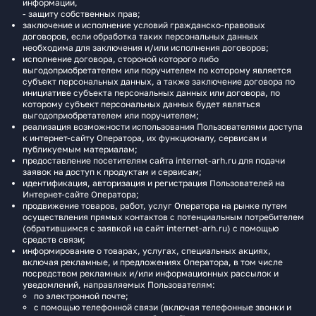
информации,
- защиту собственных прав;
заключение и исполнение условий гражданско-правовых
договоров, если обработка таких персональных данных
необходима для заключения и/или исполнения договоров;
исполнение договора, стороной которого либо
выгодоприобретателем или поручителем по которому является
субъект персональных данных, а также заключение договора по
инициативе субъекта персональных данных или договора, по
которому субъект персональных данных будет являться
выгодоприобретателем или поручителем;
реализация возможности использования Пользователями доступа
к интернет-сайту Оператора, их функционалу, сервисам и
публикуемым материалам;
предоставление посетителям сайта internet-arh.ru для подачи
заявок на доступ к продуктам и сервисам;
идентификация, авторизация и регистрация Пользователей на
Интернет-сайте Оператора;
продвижение товаров, работ, услуг Оператора на рынке путем
осуществления прямых контактов с потенциальным потребителем
(обратившимся с заявкой на сайт internet-arh.ru) с помощью
средств связи;
информирование о товарах, услугах, специальных акциях,
включая рекламные, и предложениях Оператора, в том числе
посредством рекламных и/или информационных рассылок и
уведомлений, направляемых Пользователям:
по электронной почте;
с помощью телефонной связи (включая телефонные звонки и