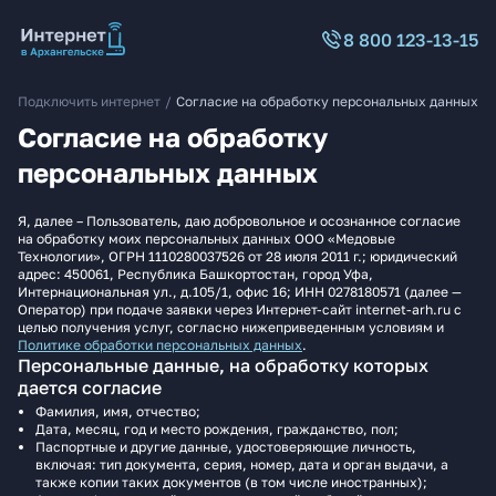
8 800 123-13-15
Подключить интернет
/
Согласие на обработку персональных данных
Согласие на обработку
персональных данных
Я, далее – Пользователь, даю добровольное и осознанное согласие
на обработку моих персональных данных ООО «Медовые
Технологии», ОГРН 1110280037526 от 28 июля 2011 г.; юридический
адрес: 450061, Республика Башкортостан, город Уфа,
Интернациональная ул., д.105/1, офис 16; ИНН 0278180571 (далее —
Оператор) при подаче заявки через Интернет-сайт internet-arh.ru с
целью получения услуг, согласно нижеприведенным условиям и
Политике обработки персональных данных
.
Персональные данные, на обработку которых
дается согласие
Фамилия, имя, отчество;
Дата, месяц, год и место рождения, гражданство, пол;
Паспортные и другие данные, удостоверяющие личность,
включая: тип документа, серия, номер, дата и орган выдачи, а
также копии таких документов (в том числе иностранных);