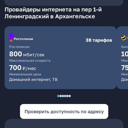
Провайдеры интернета на пер 1-й
Ленинградский в Архангельске
38 тарифов
Ростелеком
бил
800
1
мбит/сек
Максимальная скорость
Мак
700
7
₽/мес
Минимальная цена
Мин
Домашний интернет, ТВ
До
Проверить доступность по адресу