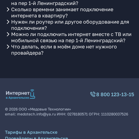
на пер 1-й Ленинградский?
Сколько времени занимает подключение
интернета в квартиру?
Нужен ли роутер или другое оборудование для
подключения?
Можно ли подключить интернет вместе с ТВ или
мобильной связью на пер 1-й Ленинградский?
Что делать, если в моём доме нет нужного
провайдера?
8 800 123-13-15
©
2026
ООО «Медовые Технологии»
email:
medotech.info@ya.ru
ИНН:
0278180571
ОГРН:
1110280037526
Тарифы в Архангельске
Провайдеры в Архангельске