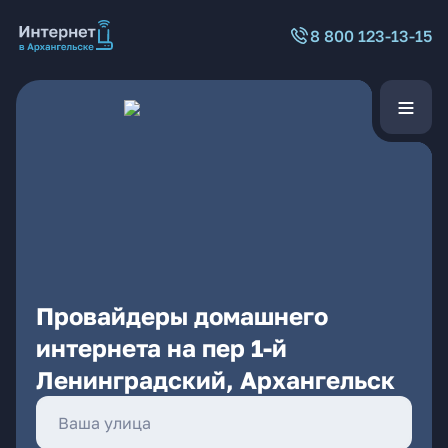
8 800 123-13-15
Провайдеры домашнего
интернета на пер 1-й
Ленинградский, Архангельск