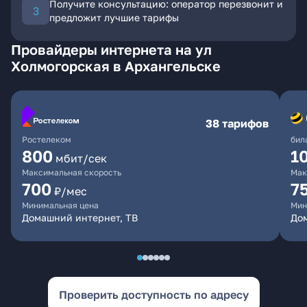
Получите консультацию: оператор перезвонит и
предложит лучшие тарифы
Провайдеры интернета на ул
Холмогорская в Архангельске
38 тарифов
Ростелеком
бил
800
1
мбит/сек
Максимальная скорость
Мак
700
7
₽/мес
Минимальная цена
Мин
Домашний интернет, ТВ
До
Проверить доступность по адресу