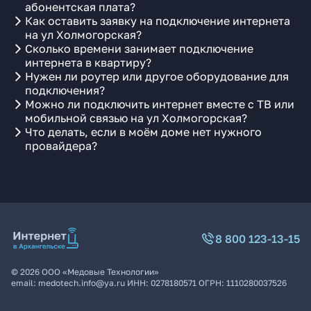
абонентская плата?
Как оставить заявку на подключение интернета
на ул Холмогорская?
Сколько времени занимает подключение
интернета в квартиру?
Нужен ли роутер или другое оборудование для
подключения?
Можно ли подключить интернет вместе с ТВ или
мобильной связью на ул Холмогорская?
Что делать, если в моём доме нет нужного
провайдера?
8 800 123-13-15
©
2026
ООО «Медовые Технологии»
email:
medotech.info@ya.ru
ИНН:
0278180571
ОГРН:
1110280037526