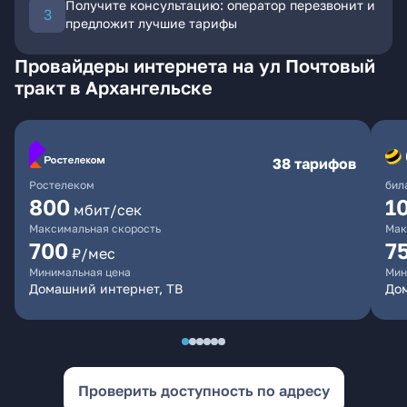
Получите консультацию: оператор перезвонит и
предложит лучшие тарифы
Провайдеры интернета на ул Почтовый
тракт в Архангельске
38 тарифов
Ростелеком
бил
800
1
мбит/сек
Максимальная скорость
Мак
700
7
₽/мес
Минимальная цена
Мин
Домашний интернет, ТВ
До
Проверить доступность по адресу