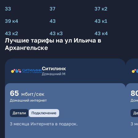
33
37
37 к2
39 к4
43
43 к1
43 к2
43 к3
43 к4
Лучшие тарифы на ул Ильича в
Архангельске
Ситилинк
Домашний М
65
8
мбит/сек
Домашний интернет
Дом
Детали
Подключение
Де
3 месяца Интернета в подарок.
3 м