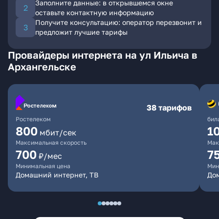
Заполните данные: в открывшемся окне
оставьте контактную информацию
Получите консультацию: оператор перезвонит и
предложит лучшие тарифы
Провайдеры интернета на ул Ильича в
Архангельске
38 тарифов
Ростелеком
бил
800
1
мбит/сек
Максимальная скорость
Мак
700
7
₽/мес
Минимальная цена
Мин
Домашний интернет, ТВ
До