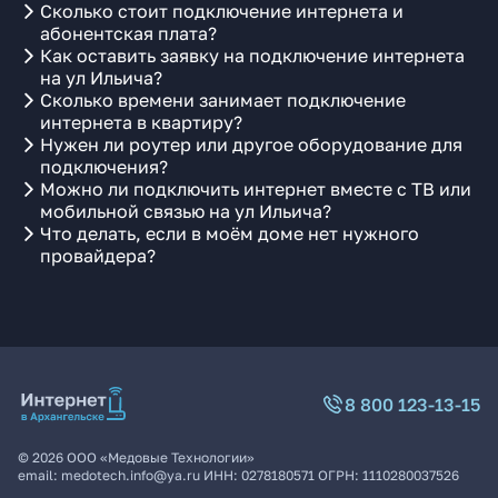
Сколько стоит подключение интернета и
абонентская плата?
Как оставить заявку на подключение интернета
на ул Ильича?
Сколько времени занимает подключение
интернета в квартиру?
Нужен ли роутер или другое оборудование для
подключения?
Можно ли подключить интернет вместе с ТВ или
мобильной связью на ул Ильича?
Что делать, если в моём доме нет нужного
провайдера?
8 800 123-13-15
©
2026
ООО «Медовые Технологии»
email:
medotech.info@ya.ru
ИНН:
0278180571
ОГРН:
1110280037526