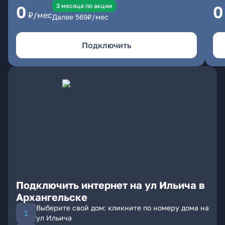
3 месяцa по акции
0
0
₽/мес
Далее
569
₽/мес
Подключить
Подключить интернет на ул Ильича в
Архангельске
Выберите свой дом: кликните по номеру дома на
ул Ильича